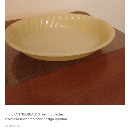
Início
>
ANTIGUIDADES
>
Antiguidades
>
Travessa funda colorex antiga opalina
SKU:
79016