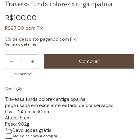
Travessa funda colorex antiga opalina
R$100,00
R$97,00
com
Pix
3% de desconto
pagando com Pix
Ver mais detalhes
1
disponível
Descrição
Travessa funda colorex antiga opalina
peça usada em excelente estado de conservação
Oval : 24 cm x 30 cm
Altura: 5 cm
Peso: 902g
Devoluções grátis
Até 7 dias após a compra