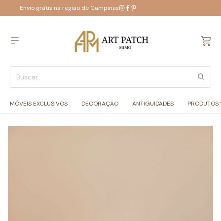
Envio grátis na região de Campinas
MÓVEIS EXCLUSIVOS
DECORAÇÃO
ANTIGUIDADES
PRODUTOS 