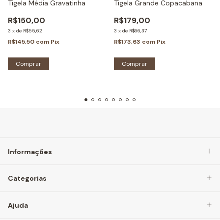
Tigela Média Gravatinha
Tigela Grande Copacabana
R$150,00
R$179,00
3
x
de
R$55,62
3
x
de
R$66,37
R$145,50
com
Pix
R$173,63
com
Pix
Informações
Categorias
Ajuda