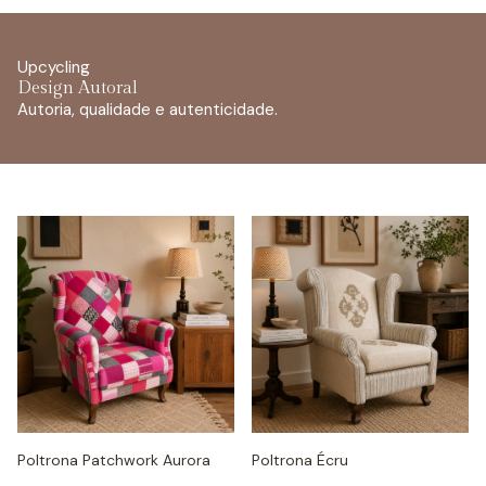
Upcycling
Design Autoral
Autoria, qualidade e autenticidade.
Poltronas
Almofadas
Poltrona Patchwork Aurora
Poltrona Écru