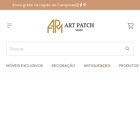
Envio grátis na região de Campinas
MÓVEIS EXCLUSIVOS
DECORAÇÃO
ANTIGUIDADES
PRODUTOS 