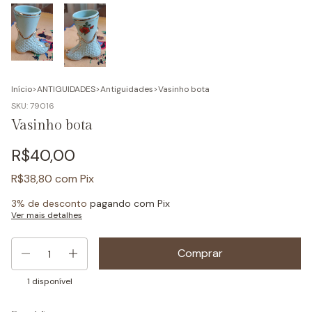
Início
>
ANTIGUIDADES
>
Antiguidades
>
Vasinho bota
SKU:
79016
Vasinho bota
R$40,00
R$38,80
com
Pix
3% de desconto
pagando com Pix
Ver mais detalhes
1
disponível