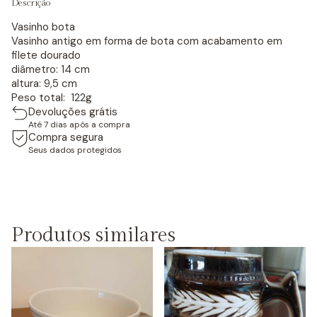
Descrição
Vasinho bota
Vasinho antigo em forma de bota com acabamento em
filete dourado
diâmetro: 14 cm
altura: 9,5 cm
Peso total: 122g
Devoluções grátis
Até 7 dias após a compra
Compra segura
Seus dados protegidos
Produtos similares