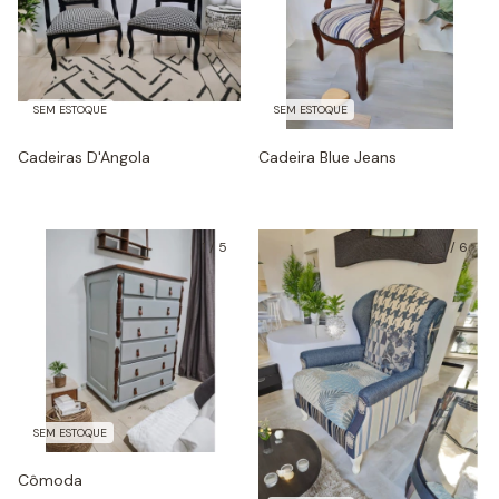
SEM ESTOQUE
SEM ESTOQUE
Cadeiras D'Angola
Cadeira Blue Jeans
1
/
5
1
/
6
SEM ESTOQUE
Cômoda