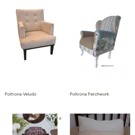
Poltrona Patchwork
Poltrona Veludo
1
/
6