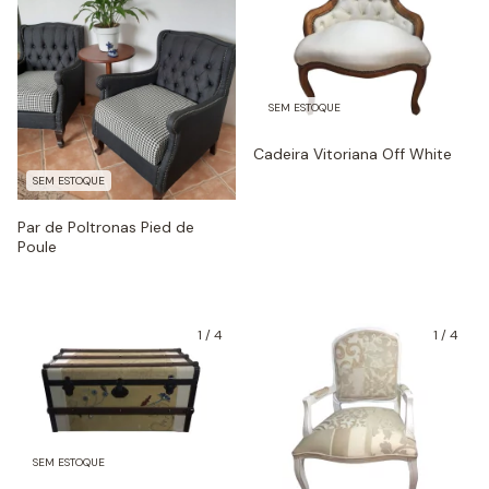
SEM ESTOQUE
Cadeira Vitoriana Off White
SEM ESTOQUE
Par de Poltronas Pied de
Poule
1
/
4
1
/
4
SEM ESTOQUE