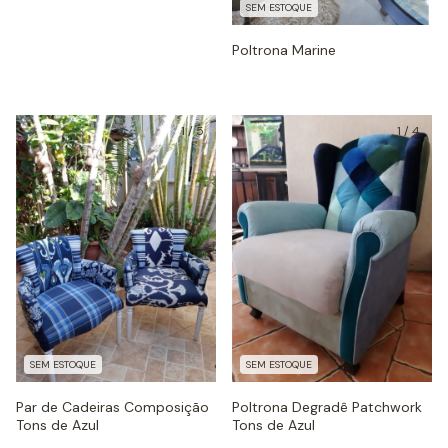
SEM ESTOQUE
Poltrona Marine
1
/
5
1
/
4
SEM ESTOQUE
SEM ESTOQUE
Par de Cadeiras Composição
Poltrona Degradê Patchwork
Tons de Azul
Tons de Azul