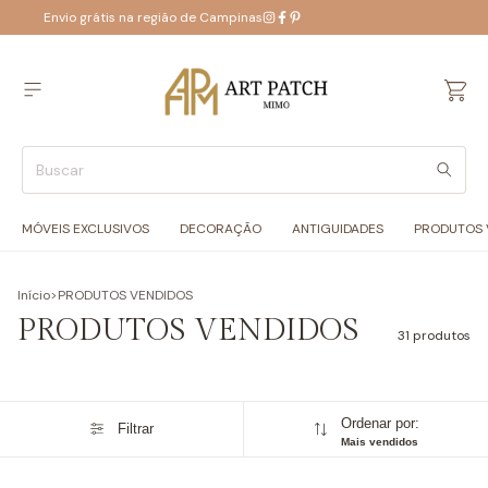
Envio grátis na região de Campinas
MÓVEIS EXCLUSIVOS
DECORAÇÃO
ANTIGUIDADES
PRODUTOS 
Início
>
PRODUTOS VENDIDOS
PRODUTOS VENDIDOS
31 produtos
Ordenar por:
Filtrar
Mais vendidos