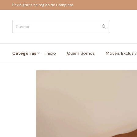
Envio grátis na região de Campinas
Categorias
Início
Quem Somos
Móveis Exclusi