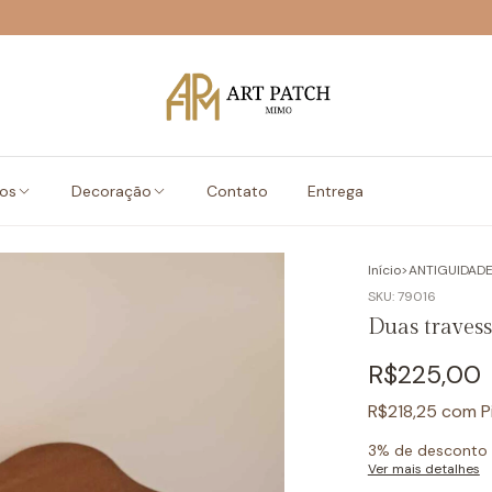
vos
Decoração
Contato
Entrega
Início
>
ANTIGUIDAD
SKU:
79016
Duas traves
R$225,00
R$218,25
com
P
3% de desconto
Ver mais detalhes