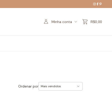
Minha conta
R$0,00
Ordenar por